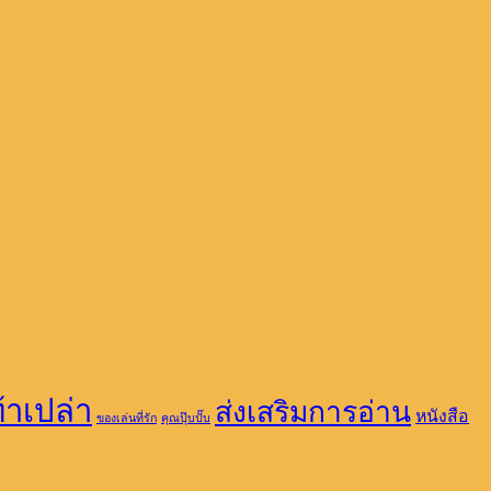
้าเปล่า
ส่งเสริมการอ่าน
หนังสือ
ของเล่นที่รัก
คุณปุ๊บปั๊บ