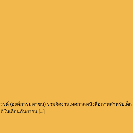
สรรค์ (องค์การมหาชน) ร่วมจัดงานเทศกาลหนังสือภาพสำหรับเด็ก
ในเดือนกันยายน [...]