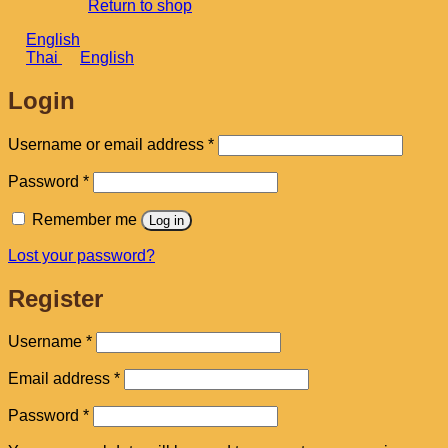
Return to shop
English
Thai
English
Login
Required
Username or email address
*
Required
Password
*
Remember me
Log in
Lost your password?
Register
Required
Username
*
Required
Email address
*
Required
Password
*