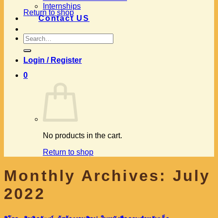
Internships
Return to shop
Contact US
Search
for:
Login / Register
0
No products in the cart.
Return to shop
Monthly Archives:
July
2022