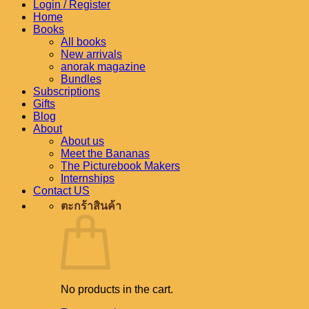
Login / Register
Home
Books
All books
New arrivals
anorak magazine
Bundles
Subscriptions
Gifts
Blog
About
About us
Meet the Bananas
The Picturebook Makers
Internships
Contact US
ตะกร้าสินค้า
No products in the cart.