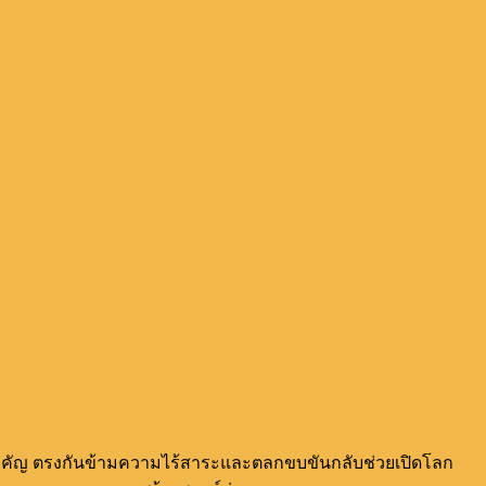
ี่ไม่สำคัญ ตรงกันข้ามความไร้สาระและตลกขบขันกลับช่วยเปิดโลก