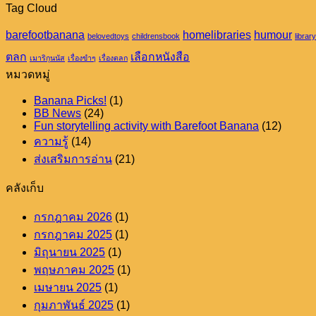
ถุงเท้า
Tag Cloud
ยาว
barefootbanana
homelibraries
humour
ฉบับ
belovedtoys
childrensbook
library
หนังสือ
ตลก
เลือกหนังสือ
เมาริกุนนัส
เรื่องขำๆ
เรื่องตลก
ภาพ
หมวดหมู่
Banana Picks!
(1)
BB News
(24)
Fun storytelling activity with Barefoot Banana
(12)
ความรู้
(14)
ส่งเสริมการอ่าน
(21)
คลังเก็บ
กรกฎาคม 2026
(1)
กรกฎาคม 2025
(1)
มิถุนายน 2025
(1)
พฤษภาคม 2025
(1)
เมษายน 2025
(1)
กุมภาพันธ์ 2025
(1)