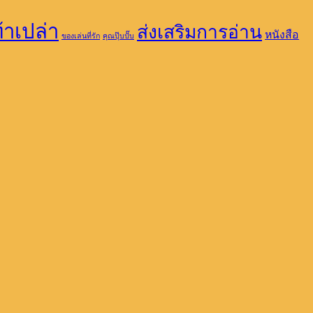
้าเปล่า
ส่งเสริมการอ่าน
หนังสือ
ของเล่นที่รัก
คุณปุ๊บปั๊บ