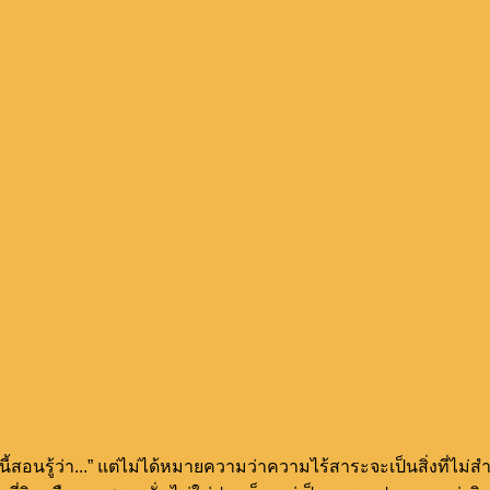
่องนี้สอนรู้ว่า...” แต่ไม่ได้หมายความว่าความไร้สาระจะเป็นสิ่งท