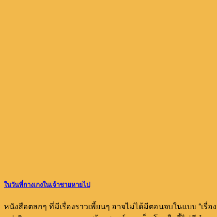
ในวันที่กางเกงในเจ้าชายหายไป
หนังสือตลกๆ ที่มีเรื่องราวเพี้ยนๆ อาจไม่ได้มีตอนจบในแบบ “เรื