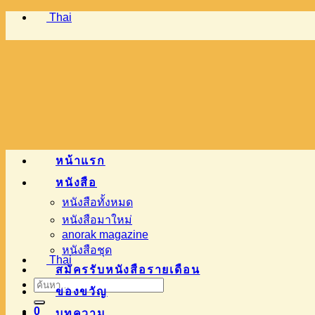
Thai
ข้าม
ไป
ยัง
เนื้อหา
หน้าแรก
หนังสือ
หนังสือทั้งหมด
หนังสือมาใหม่
anorak magazine
หนังสือชุด
Thai
สมัครรับหนังสือรายเดือน
ค้นหา:
ของขวัญ
0
บทความ