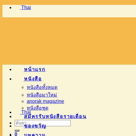
Thai
ข้าม
ไป
ยัง
เนื้อหา
หน้าแรก
หนังสือ
หนังสือทั้งหมด
หนังสือมาใหม่
anorak magazine
หนังสือชุด
Thai
สมัครรับหนังสือรายเดือน
ค้นหา:
ของขวัญ
0
บทความ