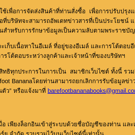
พื่อการจัดส่งสินค้าที่ท่านสั่งซื้อ เพื่อการปรับปรุง
พื่อที่บริษัทจะสามารถอัพเดทข่าวสารที่เป็นประโยชน
สำหรับการรักษาข้อมูลเป็นความลับตามพระราชบัญญั
จะเก็บเนื้อหาในอีเมล์ ที่อยู่ของอีเมล์ และการโต้ตอบอีเ
รโต้ตอบระหว่างลูกค้าและเจ้าหน้าที่ของบริษัทฯ
สิทธิทุกประการในการเป็น สมาชิกเว็บไซต์ ทั้งนี้ รวม
oot Bananaโดยท่านสามารถยกเลิกการรับข้อมูลข่าวสารด
ตัว” หรือแจ้งมาที่
barefootbananabooks@gmail.c
่อ เพียงล็อกอินเข้าสู่ระบบด้วยชื่อบัญชีของท่าน แล
์ยู จำกัด รวบรวมไว้บนเว็บไซต์นี้เท่านั้น