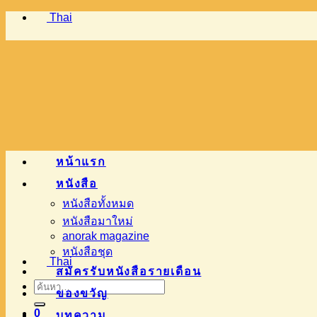
Thai
ข้าม
ไป
ยัง
เนื้อหา
หน้าแรก
หนังสือ
หนังสือทั้งหมด
หนังสือมาใหม่
anorak magazine
หนังสือชุด
Thai
สมัครรับหนังสือรายเดือน
ค้นหา:
ของขวัญ
0
บทความ