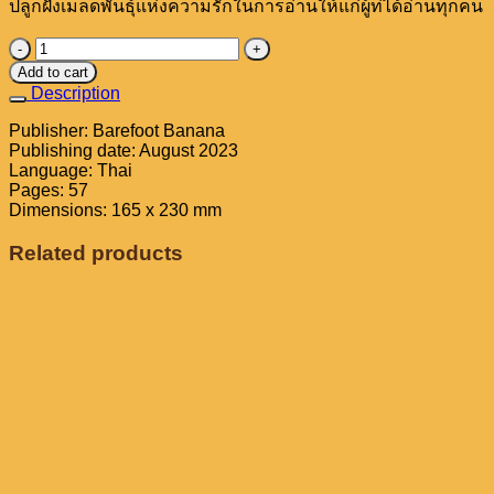
ปลูกฝังเมล็ดพันธุ์แห่งความรักในการอ่านให้แก่ผู้ท่ีได้อ่านทุกคน
หนังสือ
Add to cart
ชุด
Description
ช้าง
Publisher: Barefoot Banana
เบิ้ม
Publishing date: August 2023
กับ
Language: Thai
หมู
Pages: 57
Dimensions: 165 x 230 mm
น้อย
quantity
Related products