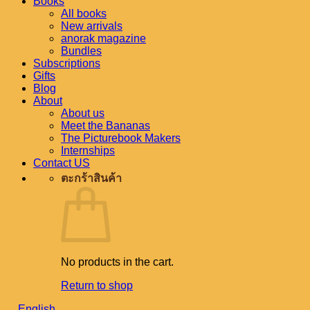
Books
All books
New arrivals
anorak magazine
Bundles
Subscriptions
Gifts
Blog
About
About us
Meet the Bananas
The Picturebook Makers
Internships
Contact US
ตะกร้าสินค้า
No products in the cart.
Return to shop
English