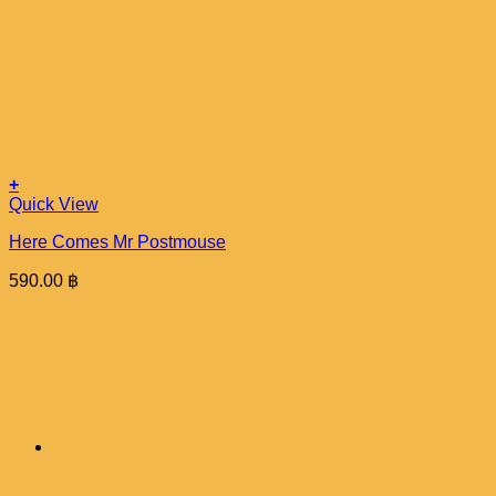
+
Quick View
Here Comes Mr Postmouse
590.00
฿