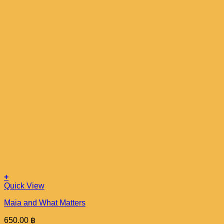
+
Quick View
Maia and What Matters
650.00
฿