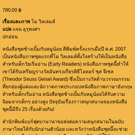
780.00
฿
เรื่องและภาพ
โม วิลเลมส์
แปล
แจน อุรุพงศา
ปกอ่อน
หนังสือชุดช้างเบิ้มกับหมูน้อย ตีพิมพ์ครั้งแรกเมื่อปี ค.ศ. 2007
เป็นหนังสือภาพชุดแรกที่โม วิลเลมส์ตั้งใจสร้างให้เป็นหนังสือ
สำหรับเด็กวัยเริ่มอ่าน (Early Readers) หนังสือภาพชุดนี้ทำให้
เขาได้รับเหรียญรางวัลอันทรงเกียรติธีโอดอร์ ซุส จีเซล
(Theodor Seuss Geisel Award) ซึ่งเป็นรางวัลด้านวรรณกรรม
ที่ยกย่องผู้แต่งและนักวาดภาพประกอบหนังสือภาพภาษาอังกฤษ
สำหรับเด็กเริ่มอ่าน หนังสือชุดช้างเบิ้มกับหมูน้อยได้รับความ
นิยมจากเด็กๆ อย่างสูง ปัจจุบันเรื่องราวสนุกสนานของหนังสือ
ชุดนี้มีถึง 25 เรื่องด้วยกัน!
สำนักพิมพ์แบร์ฟุตบานาน่าขอส่งต่อความสนุกสนานในฉบับ
ภาษาไทยให้กับนักอ่านตัวน้อย และหวังว่าหนังสือชุดนี้จะช่วย