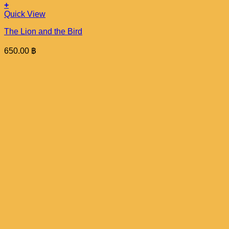
+
Quick View
The Lion and the Bird
650.00
฿