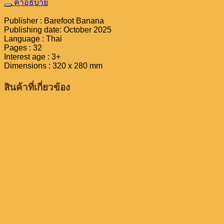
คำอธิบาย
เล่า
จาก
Publisher : Barefoot Banana
เมือง
Publishing date: October 2025
Language : Thai
ตะกุย
Pages : 32
ตะกาย
Interest age : 3+
ตอน
Dimensions : 320 x 280 mm
เจ้า
สินค้าที่เกี่ยวข้อง
หนู
เอ
ลวิส
ชิ้น