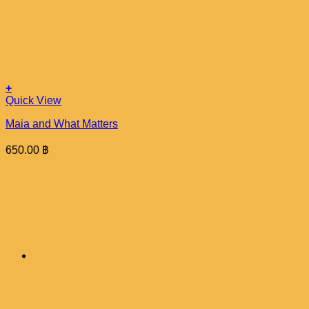
+
Quick View
Maia and What Matters
650.00
฿