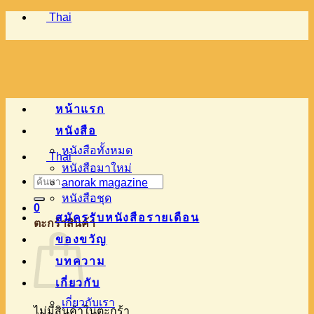
Thai
ข้าม
ไป
ยัง
เนื้อหา
หน้าแรก
หนังสือ
หนังสือทั้งหมด
Thai
หนังสือมาใหม่
ค้นหา:
anorak magazine
หนังสือชุด
0
สมัครรับหนังสือรายเดือน
ตะกร้าสินค้า
ของขวัญ
บทความ
เกี่ยวกับ
เกี่ยวกับเรา
ไม่มีสินค้าในตะกร้า