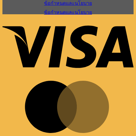
ข้อกำหนดและนโยบาย
ข้อกำหนดและนโยบาย
V
M