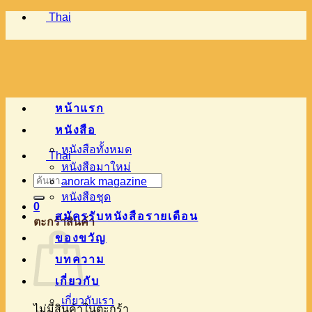
Thai
ข้าม
ไป
ยัง
เนื้อหา
หน้าแรก
หนังสือ
หนังสือทั้งหมด
Thai
หนังสือมาใหม่
ค้นหา:
anorak magazine
หนังสือชุด
0
สมัครรับหนังสือรายเดือน
ตะกร้าสินค้า
ของขวัญ
บทความ
เกี่ยวกับ
เกี่ยวกับเรา
ไม่มีสินค้าในตะกร้า