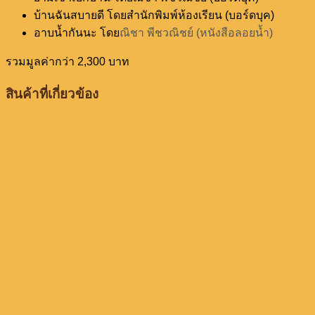
บ้านฉันสบายดี โดยสำนักพิมพ์ห้องเรียน (บอร์ดบุค)
อาบน้ำกันนะ โดย
ณิชา พีชวณิชย์ (หนังสือลอยน้ำ)
รวมมูลค่ากว่า 2,300 บาท
สินค้าที่เกี่ยวข้อง