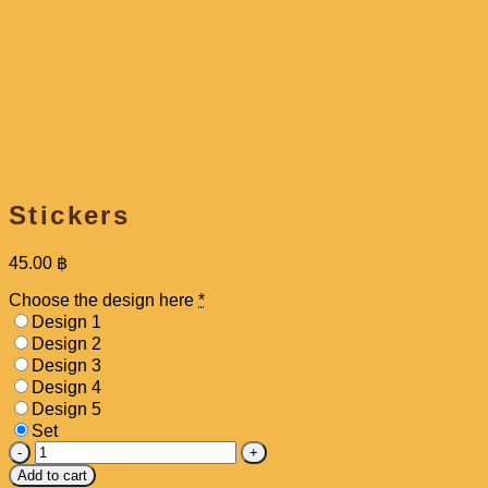
Stickers
45.00
฿
Choose the design here
*
Design 1
Design 2
Design 3
Design 4
Design 5
Set
Stickers
quantity
Add to cart