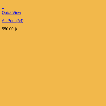
+
Quick View
Art Print (A4)
550.00
฿