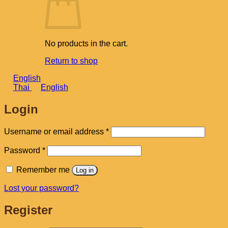
No products in the cart.
Return to shop
English
Thai
English
Login
Required
Username or email address
*
Required
Password
*
Remember me
Log in
Lost your password?
Register