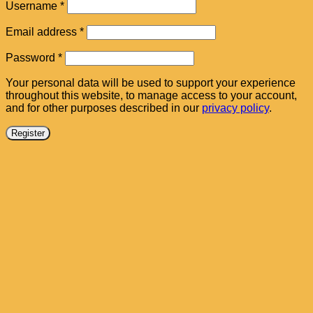
Required
Username
*
Required
Email address
*
Required
Password
*
Your personal data will be used to support your experience
throughout this website, to manage access to your account,
and for other purposes described in our
privacy policy
.
Register