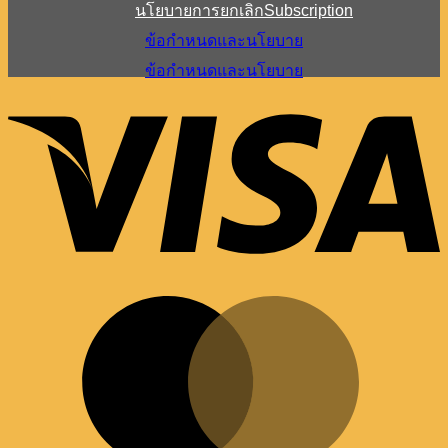
นโยบายการยกเลิกSubscription
ข้อกำหนดและนโยบาย
ข้อกำหนดและนโยบาย
V
M