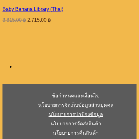
Baby Banana Library (Thai)
Original
Current
3,815.00
฿
2,715.00
฿
price
price
was:
is:
3,815.00 ฿.
2,715.00 ฿.
ข้อกำหนดและเงื่อนไข
นโยบายการจัดเก็บข้อมูลส่วนบุคคล
นโยบายการปกป้องข้อมูล
นโยบายการจัดส่งสินค้า
นโยบายการคืนสินค้า