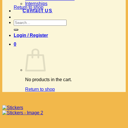
Internships
Return to shop
Contact US
Search
for:
Login / Register
0
No products in the cart.
Return to shop