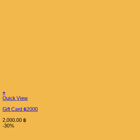
+
Quick View
Gift Card ฿2000
2,000.00
฿
-30%